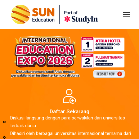
Daftar Sekarang
Diskusi langsung dengan para perwakilan dari universitas
terbaik dunia
Dihadiri oleh berbagai universitas internasional ternama dari