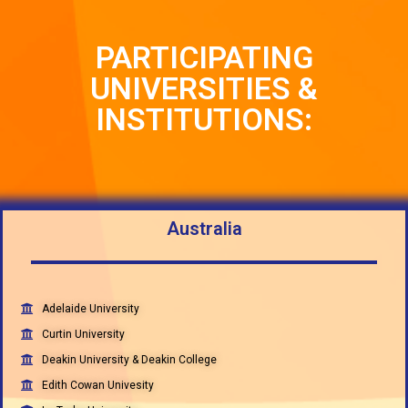
PARTICIPATING
UNIVERSITIES &
INSTITUTIONS:
Australia
Adelaide University
Curtin University
Deakin University & Deakin College
Edith Cowan Univesity