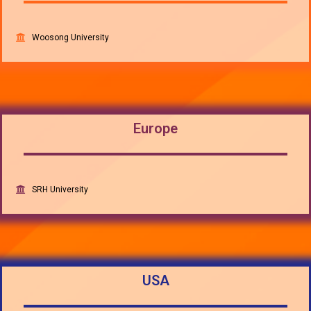
Woosong University
Europe
SRH University
USA