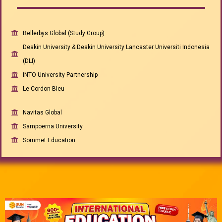
Bellerbys Global (Study Group)
Deakin University & Deakin University Lancaster Universiti Indonesia
(DLI)
INTO University Partnership
Le Cordon Bleu
Navitas Global
Sampoerna University
Sommet Education