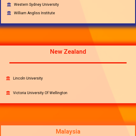
Western Sydney University
William Angliss Institute
New Zealand
Lincoln University
Victoria University Of Wellington
Malaysia