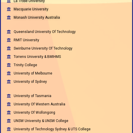
La Trobe University
Macquarie University
Monash University Australia
Queensland University Of Technology
RMIT University
Swinburne University Of Technology
Torrens University & BMIHMS
Trinity College
University of Melbourne
University of Sydney
University of Tasmania
University Of Western Australia
University Of Wollongong
UNSW University & UNSW College
University of Technology Sydney & UTS College