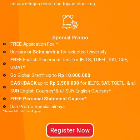
sesuai dengan minat dan tujuan studi-mu.
Special Promo
FREE
Application Fee
*
Bursary or
Scholarship
for selected University
FREE
English Placement Test for IELTS, TOEFL, SAT, GRE,
GMAT*
Go Global Grant* up to
Rp 10.000.000
CASHBACK
up to
Rp 2.500.000
for IELTS, SAT, TOEFL, & all
SUN English Courses*& all SUN English Courses*
FREE Personal Statement Course
*
Dan Promo Spesial lainnya
*
Terms & Conditions Applied
Register Now